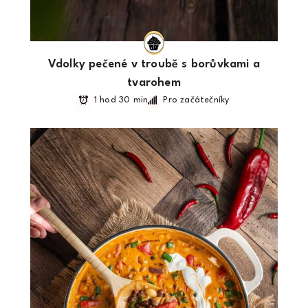
Vdolky pečené v troubě s borůvkami a
tvarohem
1 hod 30 min
Pro začátečníky