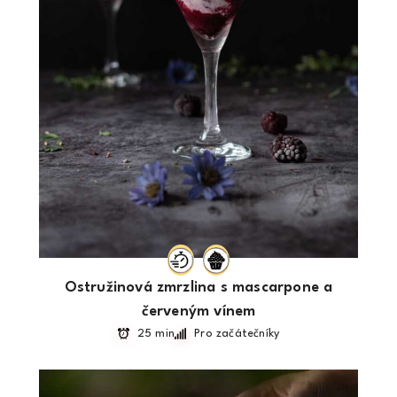
Ostružinová zmrzlina s mascarpone a
červeným vínem
25 min
Pro začátečníky