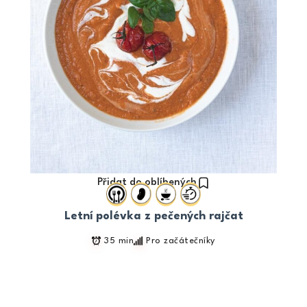
Přidat do oblíbených
Letní polévka z pečených rajčat
35 min
Pro začátečníky