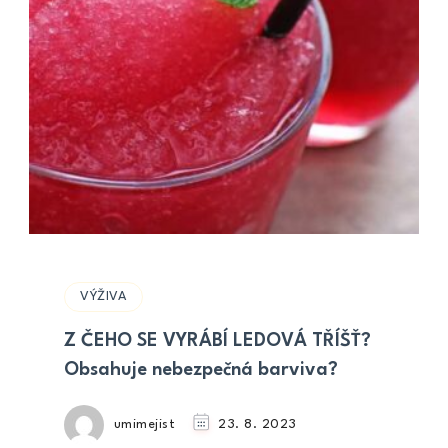
VÝŽIVA
Z ČEHO SE VYRÁBÍ LEDOVÁ TŘÍŠŤ?
Obsahuje nebezpečná barviva?
umimejist
23. 8. 2023