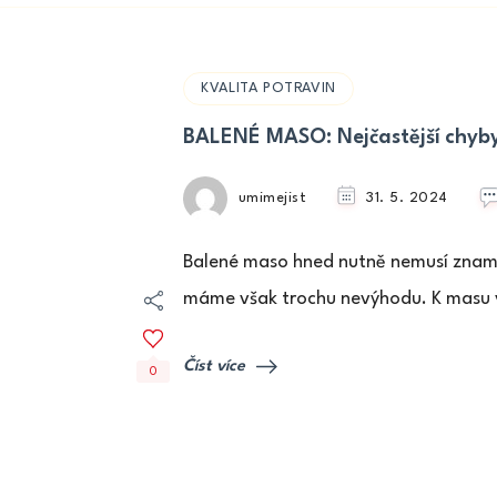
KVALITA POTRAVIN
BALENÉ MASO: Nejčastější chyby
umimejist
31. 5. 2024
Balené maso hned nutně nemusí znamen
máme však trochu nevýhodu. K masu 
Číst více
0