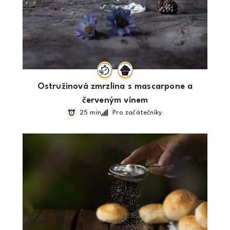
Ostružinová zmrzlina s mascarpone a
červeným vínem
25 min
Pro začátečníky