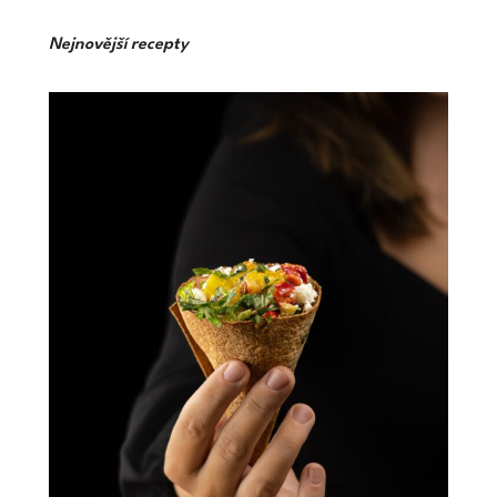
Nejnovější recepty