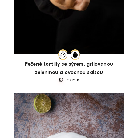
Pečené tortilly se sýrem, grilovanou
zeleninou a ovocnou salsou
20 min