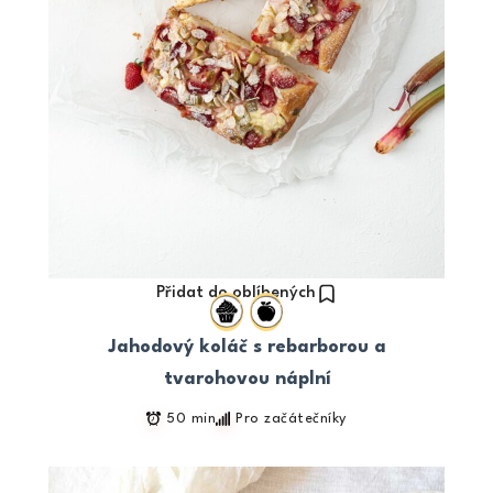
Přidat do oblíbených
Jahodový koláč s rebarborou a
tvarohovou náplní
50 min
Pro začátečníky