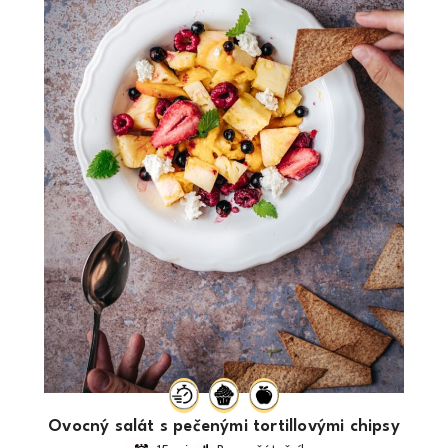
Ovocný salát s pečenými tortillovými chipsy