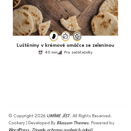
Luštěniny v krémové omáčce se zeleninou
40 min
Pro začátečníky
© Copyright 2026
UMÍME JÍST
. All Rights Reserved.
Cookery | Developed By
Blossom Themes
.
Powered by
WordPress
.
Zásady ochrany osobních údajů