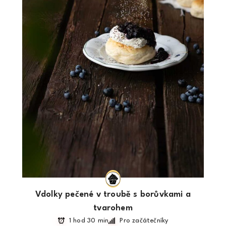
Vdolky pečené v troubě s borůvkami a
tvarohem
1 hod 30 min
Pro začátečníky