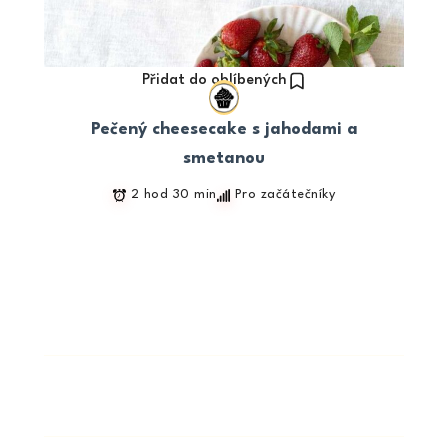
Přidat do oblíbených
Pečený cheesecake s jahodami a
smetanou
2 hod 30 min
Pro začátečníky