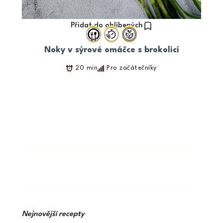
Přidat do oblíbených
Noky v sýrové omáčce s brokolicí
20 min
Pro začátečníky
Nejnovější recepty