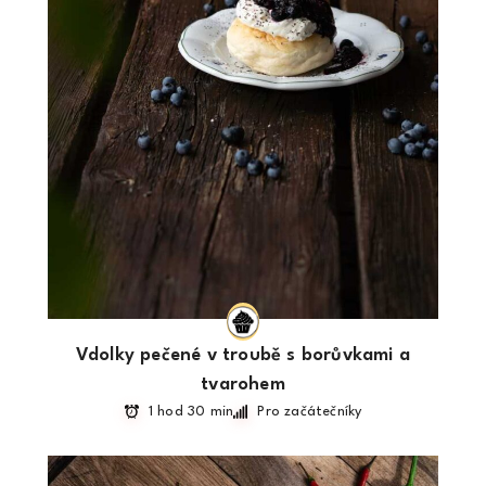
Vdolky pečené v troubě s borůvkami a
tvarohem
1 hod 30 min
Pro začátečníky