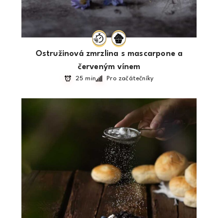
Ostružinová zmrzlina s mascarpone a
červeným vínem
25 min
Pro začátečníky