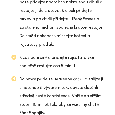
poté přidejte nadrobno nakrájenou cibuli a
restujte ji do zlatova. K cibuli přidejte
mrkev a po chvíli přidejte utřený česnek a
za stálého míchání společně krátce restujte.
Do směsi nakonec vmíchejte koření a
rajčatový protlak.
K základní směsi přidejte rajčata a vše
společně restujte cca 5 minut
Do hrnce přidejte uvařenou čočku a zalijte ji
smetanou či vývarem tak, abyste dosáhli
středně husté konzistence. Vařte na nižším
stupni 10 minut tak, aby se všechny chutě
řádně spojily.