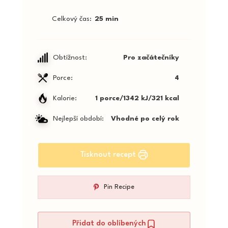
Celkový čas
25 min
Obtížnost:
Pro začátečníky
Porce:
4
Kalorie:
1 porce/1342 kJ/321 kcal
Nejlepší období:
Vhodné po celý rok
Tisknout recept
Pin Recipe
Přidat do oblíbených