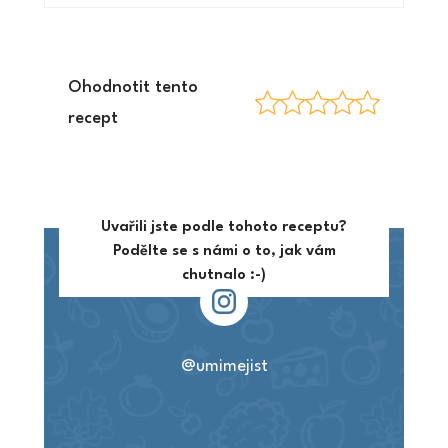
Ohodnotit tento
recept
Uvařili jste podle tohoto receptu?
Podělte se s námi o to, jak vám
chutnalo :-)
@umimejist