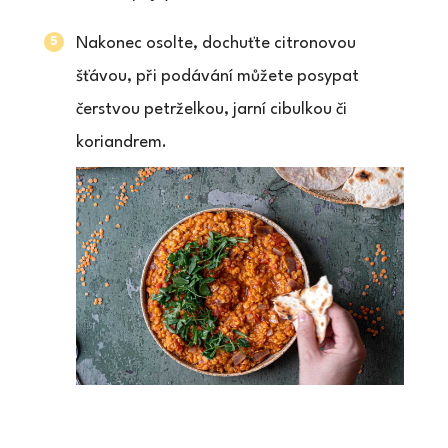
Nakonec osolte, dochuťte citronovou
šťávou, při podávání můžete posypat
čerstvou petrželkou, jarní cibulkou či
koriandrem.