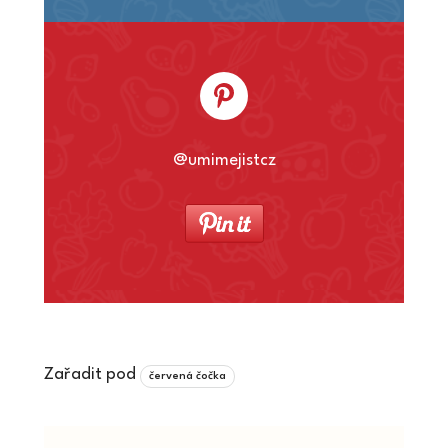
@umimejistcz
Zařadit pod
červená čočka