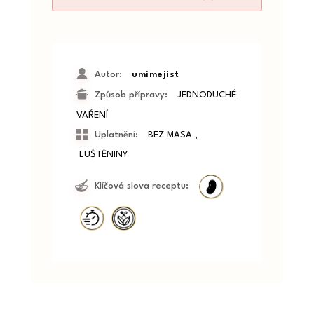
Autor:
umimejist
Způsob přípravy:
JEDNODUCHÉ
VAŘENÍ
,
Uplatnění:
BEZ MASA
LUŠTĚNINY
Klíčová slova receptu: