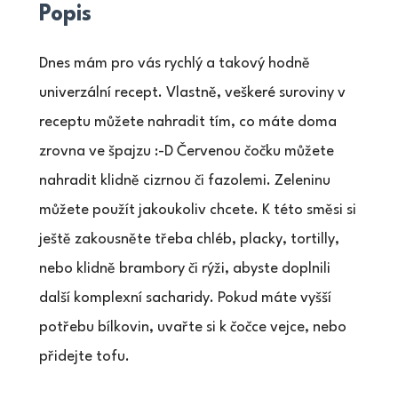
Popis
Dnes mám pro vás rychlý a takový hodně
univerzální recept. Vlastně, veškeré suroviny v
receptu můžete nahradit tím, co máte doma
zrovna ve špajzu :-D Červenou čočku můžete
nahradit klidně cizrnou či fazolemi. Zeleninu
můžete použít jakoukoliv chcete. K této směsi si
ještě zakousněte třeba chléb, placky, tortilly,
nebo klidně brambory či rýži, abyste doplnili
další komplexní sacharidy. Pokud máte vyšší
potřebu bílkovin, uvařte si k čočce vejce, nebo
přidejte tofu.