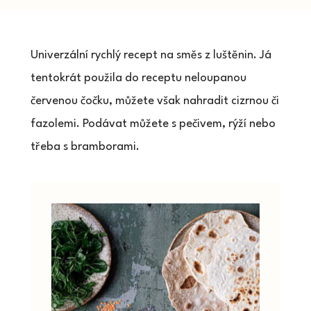
Univerzální rychlý recept na směs z luštěnin. Já
tentokrát použila do receptu neloupanou
červenou čočku, můžete však nahradit cizrnou či
fazolemi. Podávat můžete s pečivem, rýží nebo
třeba s bramborami.