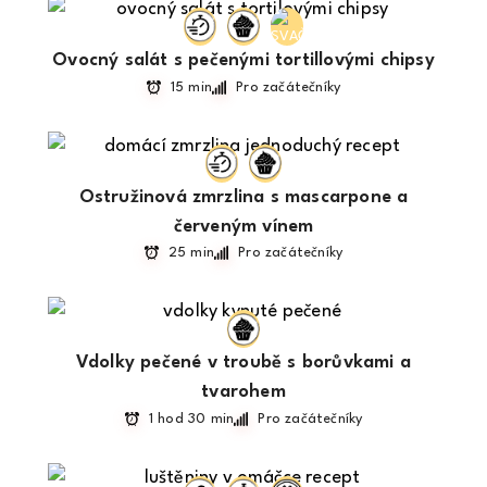
Ovocný salát s pečenými tortillovými chipsy
15 min
Pro začátečníky
Ostružinová zmrzlina s mascarpone a
červeným vínem
25 min
Pro začátečníky
Vdolky pečené v troubě s borůvkami a
tvarohem
1 hod 30 min
Pro začátečníky