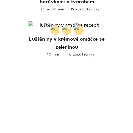
borůvkami a tvarohem
1 hod 30 min
Pro začátečníky
Luštěniny v krémové omáčce se
zeleninou
40 min
Pro začátečníky