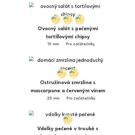
Ovocný salát s pečenými
tortillovými chipsy
15 min
Pro začátečníky
Ostružinová zmrzlina s
mascarpone a červeným vínem
25 min
Pro začátečníky
Vdolky pečené v troubě s