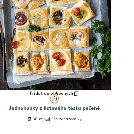
Přidat do oblíbených
Jednohubky z listového těsta pečené
30 min
Pro začátečníky