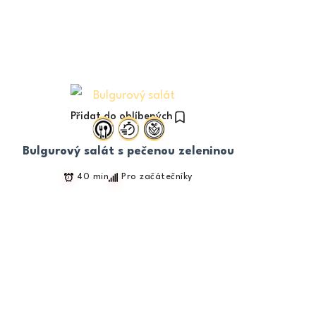
Přidat do oblíbených
Bulgurový salát s pečenou zeleninou
40 min
Pro začátečníky