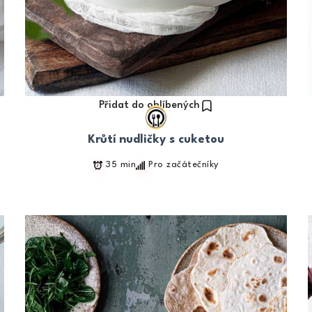
Přidat do oblíbených
Krůtí nudličky s cuketou
35 min
Pro začátečníky