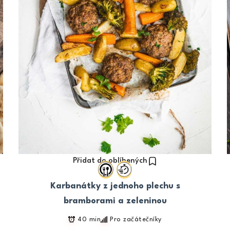
Přidat do oblíbených
Karbanátky z jednoho plechu s
bramborami a zeleninou
40 min
Pro začátečníky