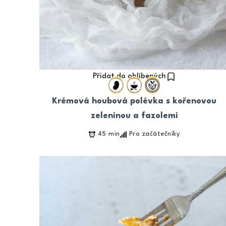
Přidat do oblíbených
Krémová houbová polévka s kořenovou
zeleninou a fazolemi
45 min
Pro začátečníky