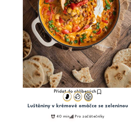
Přidat do oblíbených
Luštěniny v krémové omáčce se zeleninou
40 min
Pro začátečníky