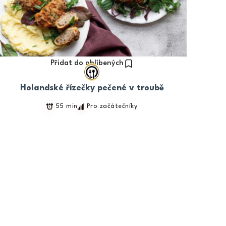
Přidat do oblíbených
Holandské řízečky pečené v troubě
55 min
Pro začátečníky