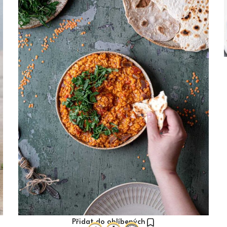
Přidat do oblíbených